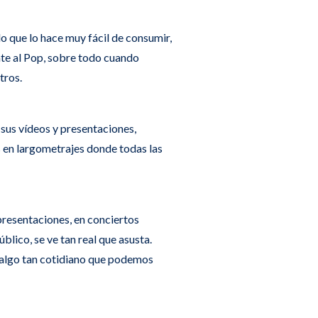
o que lo hace muy fácil de consumir,
ante al Pop, sobre todo cuando
tros.
 sus vídeos y presentaciones,
s en largometrajes donde todas las
 presentaciones, en conciertos
lico, se ve tan real que asusta.
 algo tan cotidiano que podemos