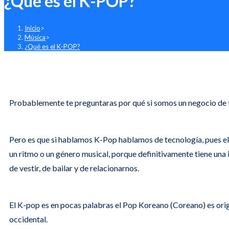
¿Qué es el K-POP?
Inicio
>
Música
>
¿Qué es el K-POP?
Probablemente te preguntaras por qué si somos un negocio de t
Pero es que si hablamos K-Pop hablamos de tecnología, pues e
un ritmo o un género musical, porque definitivamente tiene una 
de vestir, de bailar y de relacionarnos.
El K-pop es en pocas palabras el Pop Koreano (Coreano) es origi
occidental.