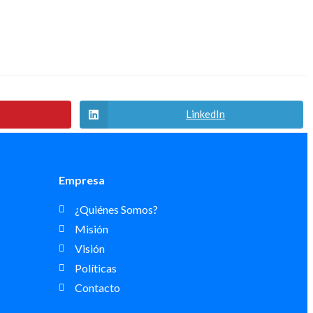
LinkedIn
Empresa
¿Quiénes Somos?
Misión
Visión
Políticas
Contacto