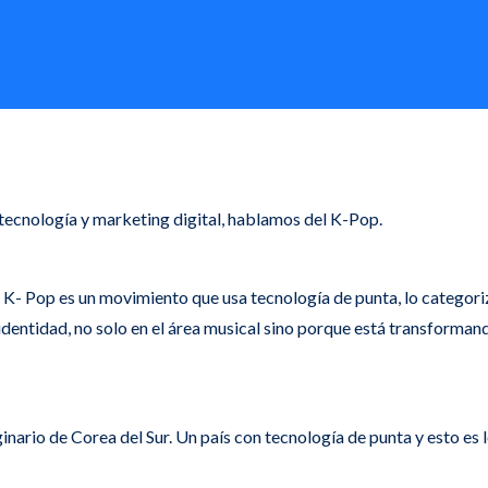
ecnología y marketing digital, hablamos del K-Pop.
l K- Pop es un movimiento que usa tecnología de punta, lo categ
identidad, no solo en el área musical sino porque está transforman
nario de Corea del Sur. Un país con tecnología de punta y esto es 