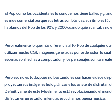
El Pop como los occidentales lo conocemos tiene bailes y grand
es muy comercial porque sus letras son básicas, su ritmo es fáci
hablamos del Pop de los 90´s y 2000 cuando quien cantaba no e
Pero realmente lo que más diferencia al K- Pop de cualquier otr
utilizan mucho CGI, imágenes generadas por ordenador, lo cual 
escenas son hechas a computador y los personajes son tan real
Pero eso no es todo, pues no bastándoles con hacer vídeos de pu
proyectan sus imágenes holográficas y los asistente disfrutan d
Definitivamente este Movimiento está revolucionando el mundo
disfrutar en un estadio, mientras escuchamos buena música.