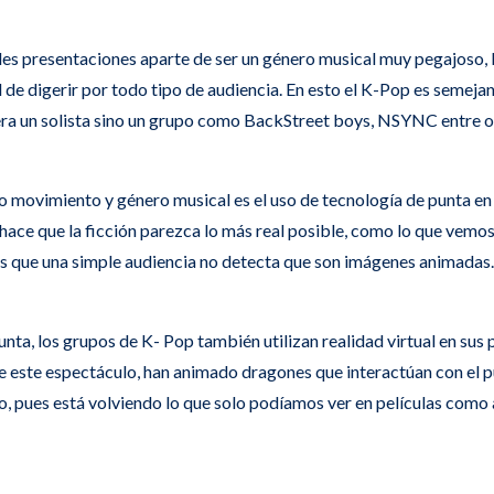
es presentaciones aparte de ser un género musical muy pegajoso, l
l de digerir por todo tipo de audiencia. En esto el K-Pop es semej
ra un solista sino un grupo como BackStreet boys, NSYNC entre o
o movimiento y género musical es el uso de tecnología de punta en
hace que la ficción parezca lo más real posible, como lo que vemo
es que una simple audiencia no detecta que son imágenes animadas.
nta, los grupos de K- Pop también utilizan realidad virtual en sus
e este espectáculo, han animado dragones que interactúan con el púb
, pues está volviendo lo que solo podíamos ver en películas como