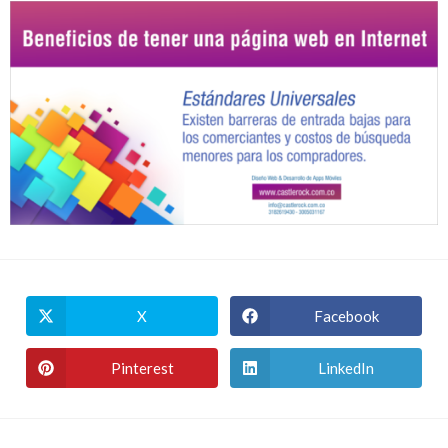
X
Facebook
Pinterest
LinkedIn