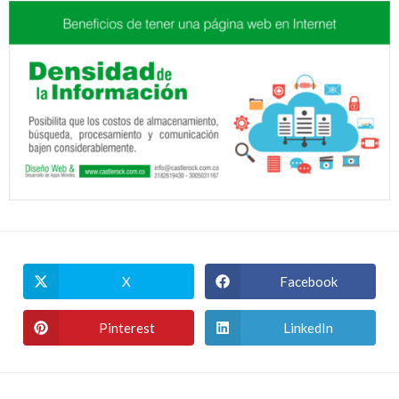
X
Facebook
Pinterest
LinkedIn