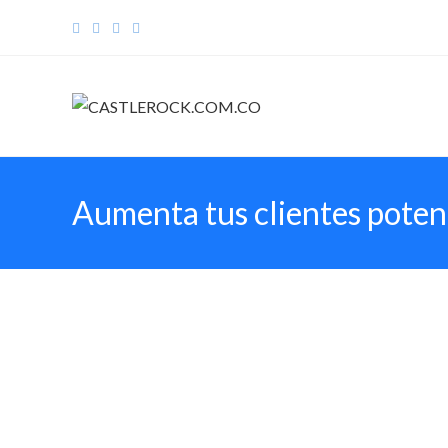
Aumenta tus clientes potenc