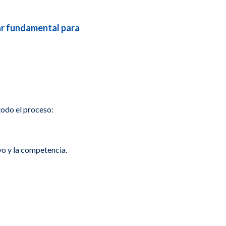
lar fundamental para
todo el proceso:
vo y la competencia.